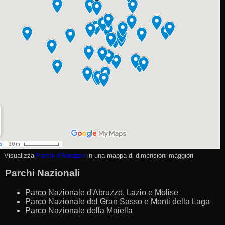
Visualizza
Parchi d'Abruzzo
in una mappa di dimensioni maggiori
Parchi Nazionali
Parco Nazionale d'Abruzzo, Lazio e Molise
Parco Nazionale del Gran Sasso e Monti della Laga
Parco Nazionale della Maiella