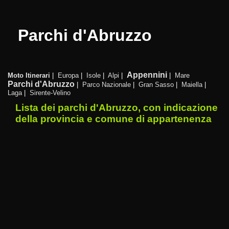
Parchi d'Abruzzo
Appennini
Moto Itinerari
|
Europa
|
Isole
|
Alpi
|
|
Mare
Parchi d'Abruzzo
|
Parco Nazionale
|
Gran Sasso
|
Maiella
|
Laga
|
Sirente-Velino
Lista dei parchi d'Abruzzo, con indicazione
della provincia e comune di appartenenza