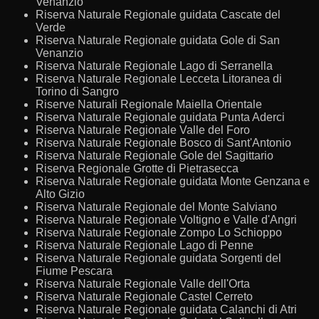
Venanzio
Riserva Naturale Regionale guidata Cascate del
Verde
Riserva Naturale Regionale guidata Gole di San
Venanzio
Riserva Naturale Regionale Lago di Serranella
Riserva Naturale Regionale Lecceta Litoranea di
Torino di Sangro
Riserve Naturali Regionale Maiella Orientale
Riserva Naturale Regionale guidata Punta Aderci
Riserva Naturale Regionale Valle del Foro
Riserva Naturale Regionale Bosco di Sant'Antonio
Riserva Naturale Regionale Gole del Sagittario
Riserva Regionale Grotte di Pietrasecca
Riserva Naturale Regionale guidata Monte Genzana e
Alto Gizio
Riserva Naturale Regionale del Monte Salviano
Riserva Naturale Regionale Voltigno e Valle d'Angri
Riserva Naturale Regionale Zompo Lo Schioppo
Riserva Naturale Regionale Lago di Penne
Riserva Naturale Regionale guidata Sorgenti del
Fiume Pescara
Riserva Naturale Regionale Valle dell'Orta
Riserva Naturale Regionale Castel Cerreto
Riserva Naturale Regionale guidata Calanchi di Atri